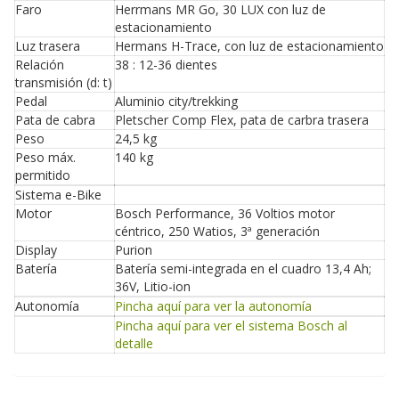
Faro
Herrmans MR Go, 30 LUX con luz de
estacionamiento
Luz trasera
Hermans H-Trace, con luz de estacionamiento
Relación
38 : 12-36 dientes
transmisión (d: t)
Pedal
Aluminio city/trekking
Pata de cabra
Pletscher Comp Flex, pata de carbra trasera
Peso
24,5 kg
Peso máx.
140 kg
permitido
Sistema e-Bike
Motor
Bosch Performance, 36 Voltios motor
céntrico, 250 Watios, 3ª generación
Display
Purion
Batería
Batería semi-integrada en el cuadro 13,4 Ah;
36V, Litio-ion
Autonomía
Pincha aquí para ver la autonomía
Pincha aquí para ver el sistema Bosch al
detalle