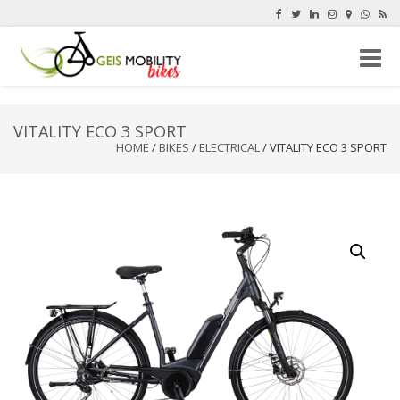
Toggle
naviga
VITALITY ECO 3 SPORT
HOME
/
BIKES
/
ELECTRICAL
/ VITALITY ECO 3 SPORT