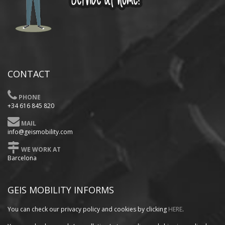
CONTACT
PHONE
+34 616 845 820
MAIL
info@geismobility.com
WE WORK AT
Barcelona
GEIS MOBILITY INFORMS
You can check our privacy policy
and cookies by clicking
HERE
.