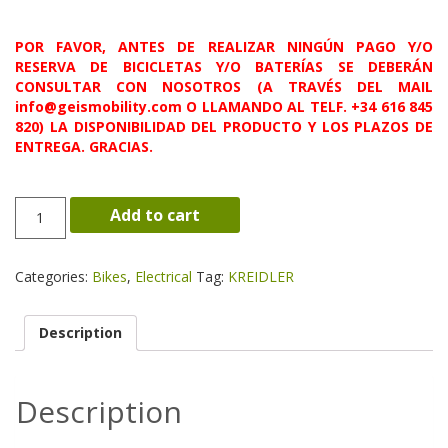
POR FAVOR, ANTES DE REALIZAR NINGÚN PAGO Y/O
RESERVA DE BICICLETAS Y/O BATERÍAS SE DEBERÁN
CONSULTAR CON NOSOTROS (A TRAVÉS DEL MAIL
info@geismobility.com O LLAMANDO AL TELF. +34 616 845
820) LA DISPONIBILIDAD DEL PRODUCTO Y LOS PLAZOS DE
ENTREGA. GRACIAS.
VITALITY
Add to cart
ECO
3
SPORT
Categories:
Bikes
,
Electrical
Tag:
KREIDLER
quantity
Description
Description