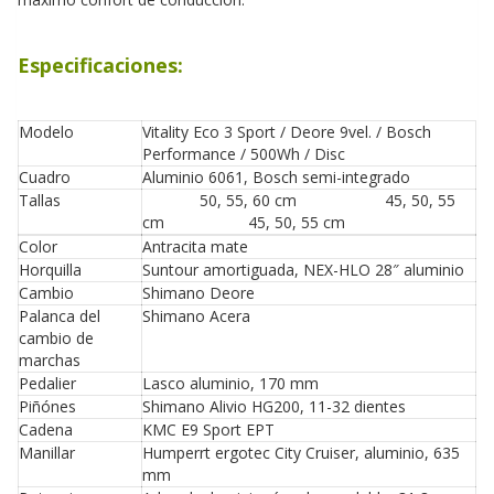
Especificaciones:
Modelo
Vitality Eco 3 Sport / Deore 9vel. / Bosch
Performance / 500Wh / Disc
Cuadro
Aluminio 6061, Bosch semi-integrado
Tallas
50, 55, 60 cm 45, 50, 55
cm 45, 50, 55 cm
Color
Antracita mate
Horquilla
Suntour amortiguada, NEX-HLO 28″ aluminio
Cambio
Shimano Deore
Palanca del
Shimano Acera
cambio de
marchas
Pedalier
Lasco aluminio, 170 mm
Piñónes
Shimano Alivio HG200, 11-32 dientes
Cadena
KMC E9 Sport EPT
Manillar
Humperrt ergotec City Cruiser, aluminio, 635
mm