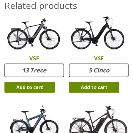
Related products
VSF
VSF
13 Trece
5 Cinco
Add to cart
Add to cart