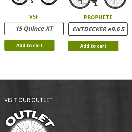
VSF
PROPHETE
15 Quince XT
ENTDECKER e9.6 S
Add to cart
Add to cart
VISIT OUR OUTLET