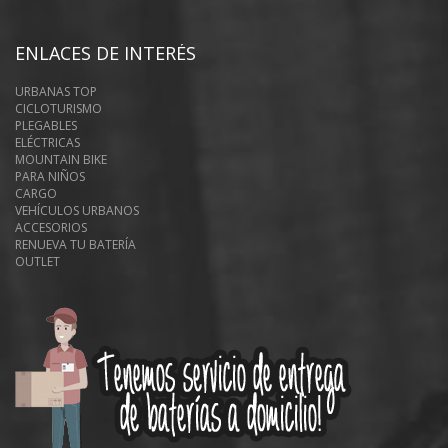
ENLACES DE INTERÉS
URBANAS TOP
CICLOTURISMO
PLEGABLES
ELÉCTRICAS
MOUNTAIN BIKE
PARA NIÑOS
CARGO
VEHÍCULOS URBANOS
ACCESORIOS
RENUEVA TU BATERÍA
OUTLET