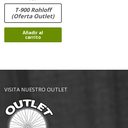
T-900 Rohloff
(Oferta Outlet)
Añadir al
carrito
VISITA NUESTRO OUTLET