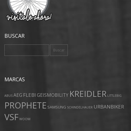
BUSCAR
Buscar:
MARCAS
KREIDLER
FLEBI
AEG
GEISMOBILITY
ABUS
LITTLEBIG
PROPHETE
URBANBIKER
SAMSUNG
SCHINDELHAUER
VSF
WOOM