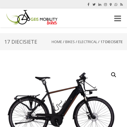
Toggle
naviga
17 DIECISIETE
HOME
/
BIKES
/
ELECTRICAL
/ 17 DIECISIETE