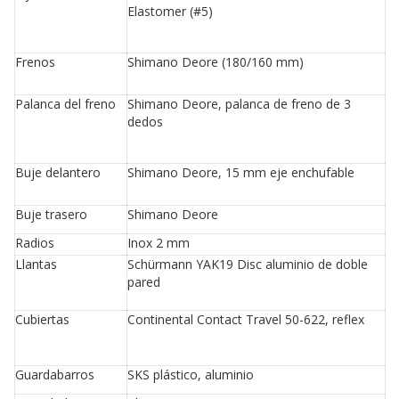
Elastomer (#5)
Frenos
Shimano Deore (180/160 mm)
Palanca del freno
Shimano Deore, palanca de freno de 3
dedos
Buje delantero
Shimano Deore, 15 mm eje enchufable
Buje trasero
Shimano Deore
Radios
Inox 2 mm
Llantas
Schürmann YAK19 Disc aluminio de doble
pared
Cubiertas
Continental Contact Travel 50-622, reflex
Guardabarros
SKS plástico, aluminio