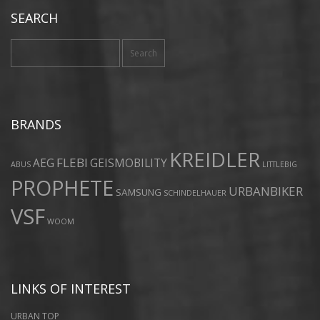
SEARCH
Search
for:
BRANDS
KREIDLER
FLEBI
AEG
GEISMOBILITY
ABUS
LITTLEBIG
PROPHETE
URBANBIKER
SAMSUNG
SCHINDELHAUER
VSF
WOOM
LINKS OF INTEREST
URBAN TOP