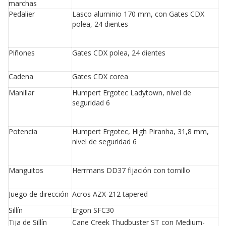
marchas
Pedalier
Lasco aluminio 170 mm, con Gates CDX
polea, 24 dientes
Piñones
Gates CDX polea, 24 dientes
Cadena
Gates CDX corea
Manillar
Humpert Ergotec Ladytown, nivel de
seguridad 6
Potencia
Humpert Ergotec, High Piranha, 31,8 mm,
nivel de seguridad 6
Manguitos
Herrmans DD37 fijación con tornillo
Juego de dirección
Acros AZX-212 tapered
Sillín
Ergon SFC30
Tija de Sillín
Cane Creek Thudbuster ST con Medium-