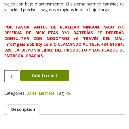
viajes con bajo mantenimiento. El sistema permite cambios de
velocidad precisos, seguros y rápidos incluso bajo carga.
POR FAVOR, ANTES DE REALIZAR NINGÚN PAGO Y/O
RESERVA DE BICICLETAS Y/O BATERÍAS SE DEBERÁN
CONSULTAR CON NOSOTROS (A TRAVÉS DEL MAIL
info@geismobility.com O LLAMANDO AL TELF. +34 616 845
820) LA DISPONIBILIDAD DEL PRODUCTO Y LOS PLAZOS DE
ENTREGA. GRACIAS.
17
Add to cart
Diecisiete
quantity
Categories:
Bikes
,
Electrical
Tag:
VSF
Description