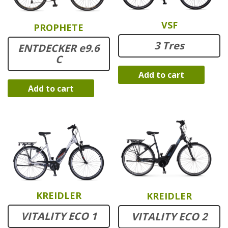
VSF
PROPHETE
3 Tres
ENTDECKER e9.6
C
Add to cart
Add to cart
KREIDLER
KREIDLER
VITALITY ECO 1
VITALITY ECO 2