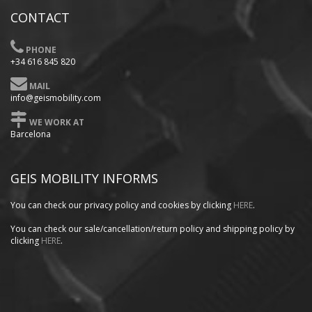
CONTACT
PHONE
+34 616 845 820
MAIL
info@geismobility.com
WE WORK AT
Barcelona
GEIS MOBILITY INFORMS
You can check our privacy policy
and cookies by clicking
HERE
.
You can check our sale/cancellation/return policy and shipping policy by
clicking
HERE
.