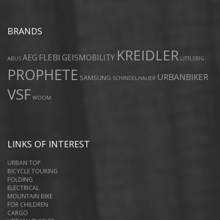
BRANDS
KREIDLER
FLEBI
AEG
GEISMOBILITY
ABUS
LITTLEBIG
PROPHETE
URBANBIKER
SAMSUNG
SCHINDELHAUER
VSF
WOOM
LINKS OF INTEREST
URBAN TOP
BICYCLE TOURING
FOLDING
ELECTRICAL
MOUNTAIN BIKE
FOR CHILDREN
CARGO