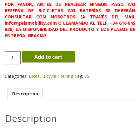
POR FAVOR, ANTES DE REALIZAR NINGÚN PAGO Y/O
RESERVA DE BICICLETAS Y/O BATERÍAS SE DEBERÁN
CONSULTAR CON NOSOTROS (A TRAVÉS DEL MAIL
info@geismobility.com O LLAMANDO AL TELF. +34 616 845
820) LA DISPONIBILIDAD DEL PRODUCTO Y LOS PLAZOS DE
ENTREGA. GRACIAS.
TX-
Add to cart
400
quantity
Categories:
Bikes
,
Bicycle Touring
Tag:
VSF
Description
Description