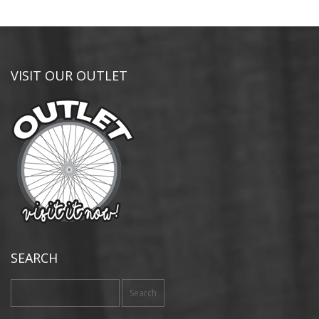
VISIT OUR OUTLET
SEARCH
Search
for: