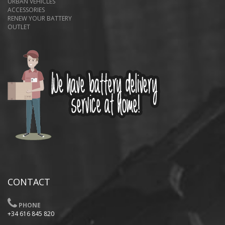
URBAN VEHICLES
ACCESSORIES
RENEW YOUR BATTERY
OUTLET
CONTACT
PHONE
+34 616 845 820