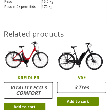
Peso
16,0 kg
Peso máx permitido
170 kg
Related products
VSF
KREIDLER
3 Tres
VITALITY ECO 3
COMFORT
Add to cart
Add to cart