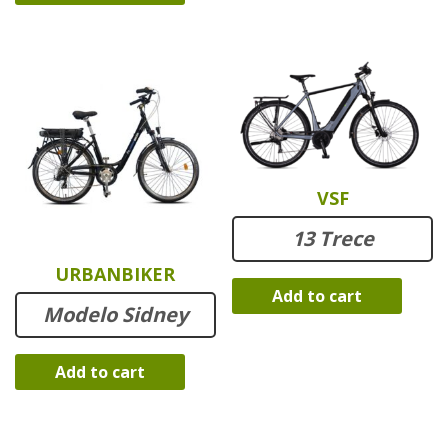
VSF
13 Trece
URBANBIKER
Add to cart
Modelo Sidney
Add to cart