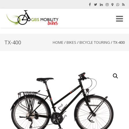
Toggle
naviga
TX-400
HOME
/
BIKES
/
BICYCLE TOURING
/ TX-400