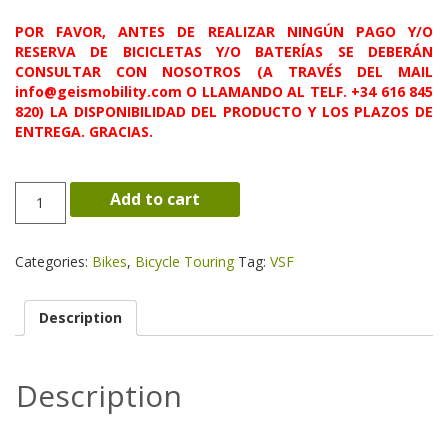
POR FAVOR, ANTES DE REALIZAR NINGÚN PAGO Y/O
RESERVA DE BICICLETAS Y/O BATERÍAS SE DEBERÁN
CONSULTAR CON NOSOTROS (A TRAVÉS DEL MAIL
info@geismobility.com O LLAMANDO AL TELF. +34 616 845
820) LA DISPONIBILIDAD DEL PRODUCTO Y LOS PLAZOS DE
ENTREGA. GRACIAS.
T-
Add to cart
50
Nexus
RT
Categories:
Bikes
,
Bicycle Touring
Tag:
VSF
V-
brake
quantity
Description
Description