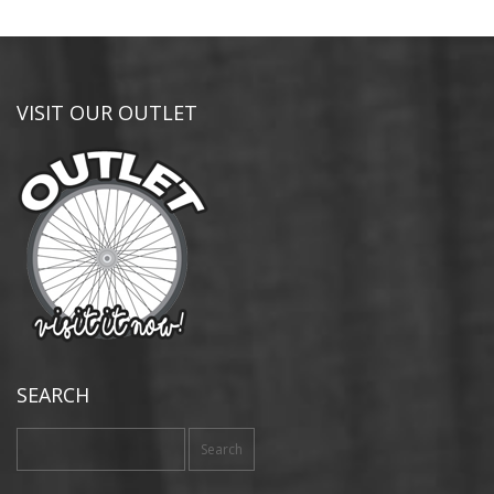
VISIT OUR OUTLET
SEARCH
Search
for: