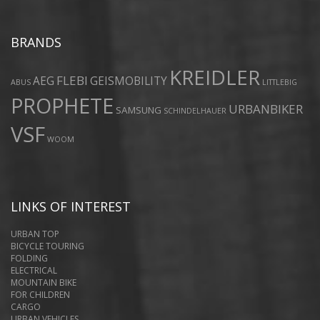
BRANDS
KREIDLER
FLEBI
AEG
GEISMOBILITY
ABUS
LITTLEBIG
PROPHETE
URBANBIKER
SAMSUNG
SCHINDELHAUER
VSF
WOOM
LINKS OF INTEREST
URBAN TOP
BICYCLE TOURING
FOLDING
ELECTRICAL
MOUNTAIN BIKE
FOR CHILDREN
CARGO
URBAN VEHICLES