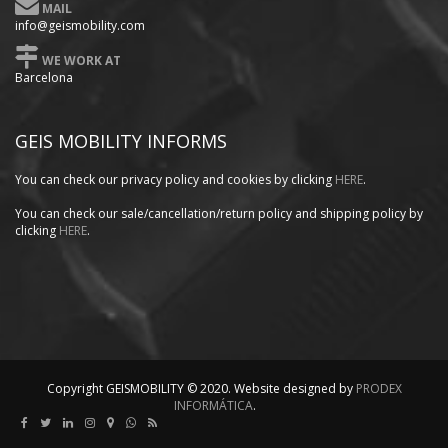
MAIL
info@geismobility.com
WE WORK AT
Barcelona
GEIS MOBILITY INFORMS
You can check our privacy policy
and cookies by clicking
HERE
.
You can check our sale/cancellation/return policy and shipping policy by
clicking
HERE
.
Copyright GEISMOBILITY © 2020. Website designed by
PRODEX
INFORMÁTICA
.