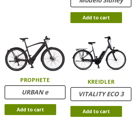
Modelo Sidney
Add to cart
PROPHETE
KREIDLER
URBAN e
VITALITY ECO 3
Add to cart
Add to cart