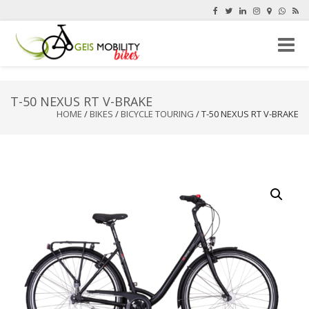
Toggle
naviga
T-50 NEXUS RT V-BRAKE
HOME
/
BIKES
/
BICYCLE TOURING
/ T-50 NEXUS RT V-BRAKE