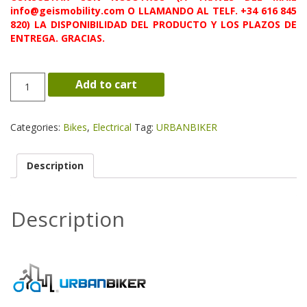
info@geismobility.com O LLAMANDO AL TELF. +34 616 845
820) LA DISPONIBILIDAD DEL PRODUCTO Y LOS PLAZOS DE
ENTREGA. GRACIAS.
Modelo
Add to cart
Dakota
quantity
Categories:
Bikes
,
Electrical
Tag:
URBANBIKER
Description
Description