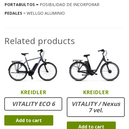
PORTABULTOS =
POSIBILIDAD DE INCORPORAR
PEDALES
= WELLGO ALUMINIO
Related products
KREIDLER
KREIDLER
VITALITY ECO 6
VITALITY / Nexus
7 vel.
Add to cart
Add to cart