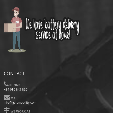
CONTACT
PHONE
+34 616 845 820
MAIL
info@geismobility.com
WE WORK AT