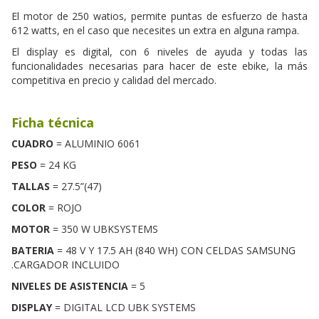
El motor de 250 watios, permite puntas de esfuerzo de hasta
612 watts, en el caso que necesites un extra en alguna rampa.
El display es digital, con 6 niveles de ayuda y todas las
funcionalidades necesarias para hacer de este ebike, la más
competitiva en precio y calidad del mercado.
Ficha técnica
CUADRO
= ALUMINIO 6061
PESO
= 24 KG
TALLAS
= 27.5”(47)
COLOR
= ROJO
MOTOR
= 350 W UBKSYSTEMS
BATERIA
= 48 V Y 17.5 AH (840 WH) CON CELDAS SAMSUNG
.CARGADOR INCLUIDO
NIVELES DE ASISTENCIA
= 5
DISPLAY
= DIGITAL LCD UBK SYSTEMS