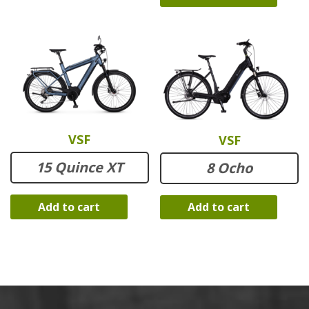
VSF
VSF
15 Quince XT
8 Ocho
Add to cart
Add to cart