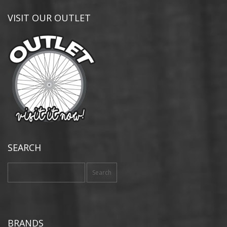
VISIT OUR OUTLET
SEARCH
Search
for:
BRANDS