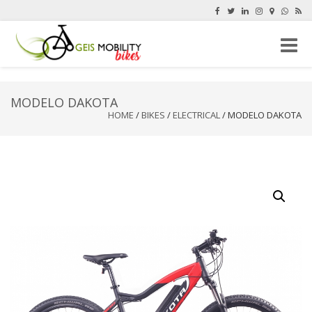
Toggle
naviga
MODELO DAKOTA
HOME
/
BIKES
/
ELECTRICAL
/ MODELO DAKOTA