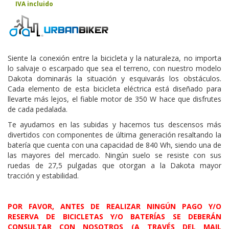
IVA incluido
Siente la conexión entre la bicicleta y la naturaleza, no importa
lo salvaje o escarpado que sea el terreno, con nuestro modelo
Dakota dominarás la situación y esquivarás los obstáculos.
Cada elemento de esta bicicleta eléctrica está diseñado para
llevarte más lejos, el fiable motor de 350 W hace que disfrutes
de cada pedalada.
Te ayudamos en las subidas y hacemos tus descensos más
divertidos con componentes de última generación resaltando la
batería que cuenta con una capacidad de 840 Wh, siendo una de
las mayores del mercado. Ningún suelo se resiste con sus
ruedas de 27,5 pulgadas que otorgan a la Dakota mayor
tracción y estabilidad.
POR FAVOR, ANTES DE REALIZAR NINGÚN PAGO Y/O
RESERVA DE BICICLETAS Y/O BATERÍAS SE DEBERÁN
CONSULTAR CON NOSOTROS (A TRAVÉS DEL MAIL