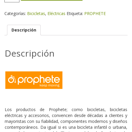
C
cantidad
Categorías:
Bicicletas
,
Eléctricas
Etiqueta:
PROPHETE
Descripción
Descripción
Los productos de Prophete; como bicicletas, bicicletas
eléctricas y accesorios, convencen desde décadas a clientes y
mayoristas con su fiabilidad, componentes modernos y diseños
contemporáneos. Da igual si es una bicicleta infantil o urbana,