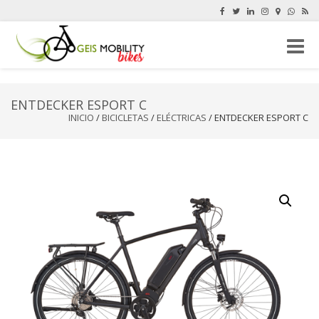
Cambi
navega
ENTDECKER ESPORT C
INICIO
/
BICICLETAS
/
ELÉCTRICAS
/ ENTDECKER ESPORT C