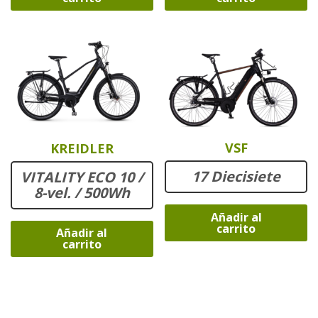
VSF
KREIDLER
17 Diecisiete
VITALITY ECO 10 /
8-vel. / 500Wh
Añadir al
carrito
Añadir al
carrito