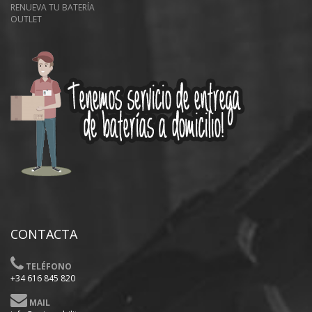
RENUEVA TU BATERÍA
OUTLET
CONTACTA
TELÉFONO
+34 616 845 820
MAIL