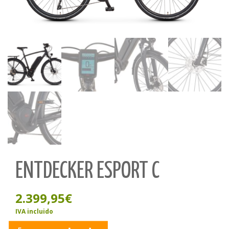
ENTDECKER ESPORT C
2.399,95
€
IVA incluido