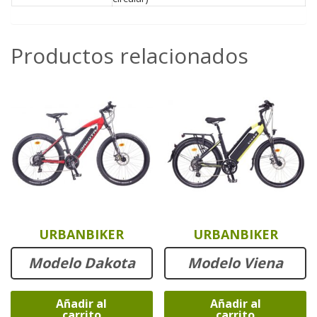
Productos relacionados
URBANBIKER
URBANBIKER
Modelo Dakota
Modelo Viena
Añadir al
Añadir al
carrito
carrito