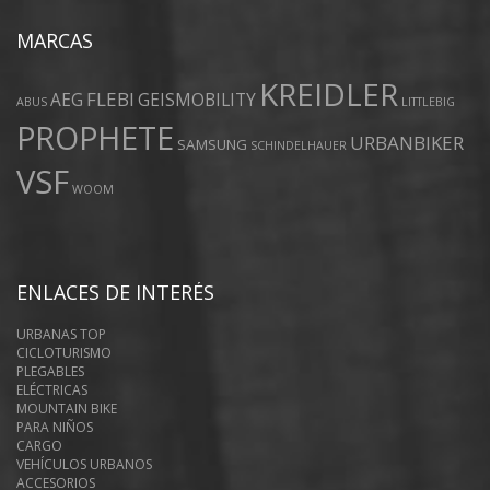
MARCAS
KREIDLER
FLEBI
AEG
GEISMOBILITY
ABUS
LITTLEBIG
PROPHETE
URBANBIKER
SAMSUNG
SCHINDELHAUER
VSF
WOOM
ENLACES DE INTERÉS
URBANAS TOP
CICLOTURISMO
PLEGABLES
ELÉCTRICAS
MOUNTAIN BIKE
PARA NIÑOS
CARGO
VEHÍCULOS URBANOS
ACCESORIOS