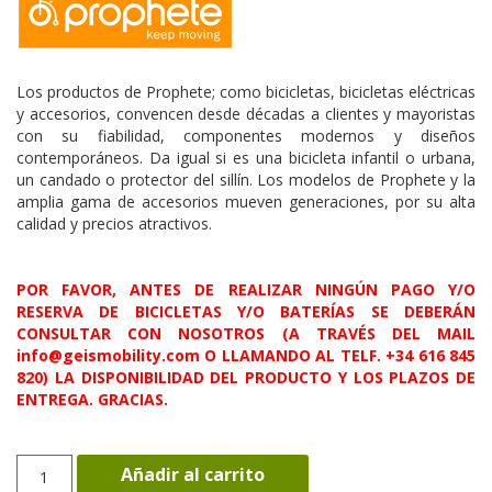
Los productos de Prophete; como bicicletas, bicicletas eléctricas
y accesorios, convencen desde décadas a clientes y mayoristas
con su fiabilidad, componentes modernos y diseños
contemporáneos. Da igual si es una bicicleta infantil o urbana,
un candado o protector del sillín. Los modelos de Prophete y la
amplia gama de accesorios mueven generaciones, por su alta
calidad y precios atractivos.
POR FAVOR, ANTES DE REALIZAR NINGÚN PAGO Y/O
RESERVA DE BICICLETAS Y/O BATERÍAS SE DEBERÁN
CONSULTAR CON NOSOTROS (A TRAVÉS DEL MAIL
info@geismobility.com O LLAMANDO AL TELF. +34 616 845
820) LA DISPONIBILIDAD DEL PRODUCTO Y LOS PLAZOS DE
ENTREGA. GRACIAS.
ENTDECKER
Añadir al carrito
eSport