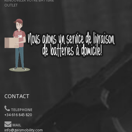
RENOUVELER VOTRE BATTERIE
OUTLET
CONTACT
TELEPHONE
+34 616 845 820
MAIL
info@geismobility.com