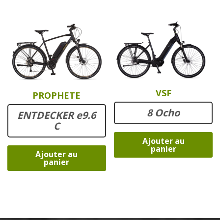
VSF
PROPHETE
8 Ocho
ENTDECKER e9.6
C
Ajouter au
panier
Ajouter au
panier