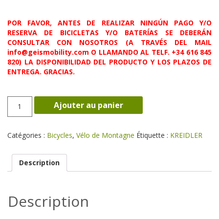
POR FAVOR, ANTES DE REALIZAR NINGÚN PAGO Y/O
RESERVA DE BICICLETAS Y/O BATERÍAS SE DEBERÁN
CONSULTAR CON NOSOTROS (A TRAVÉS DEL MAIL
info@geismobility.com O LLAMANDO AL TELF. +34 616 845
820) LA DISPONIBILIDAD DEL PRODUCTO Y LOS PLAZOS DE
ENTREGA. GRACIAS.
quantité
Ajouter au panier
de
DICE
7.0
Catégories :
Bicycles
,
Vélo de Montagne
Étiquette :
KREIDLER
29''
Description
Description