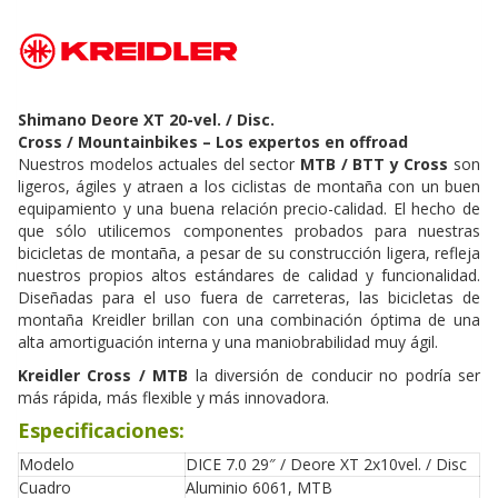
Shimano Deore XT 20-vel. / Disc.
Cross / Mountainbikes – Los expertos en offroad
Nuestros modelos actuales del sector
MTB / BTT y Cross
son
ligeros, ágiles y atraen a los ciclistas de montaña con un buen
equipamiento y una buena relación precio-calidad. El hecho de
que sólo utilicemos componentes probados para nuestras
bicicletas de montaña, a pesar de su construcción ligera, refleja
nuestros propios altos estándares de calidad y funcionalidad.
Diseñadas para el uso fuera de carreteras, las bicicletas de
montaña Kreidler brillan con una combinación óptima de una
alta amortiguación interna y una maniobrabilidad muy ágil.
Kreidler Cross / MTB
la diversión de conducir no podría ser
más rápida, más flexible y más innovadora.
Especificaciones:
Modelo
DICE 7.0 29″ / Deore XT 2x10vel. / Disc
Cuadro
Aluminio 6061, MTB