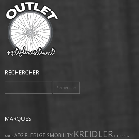
RECHERCHER
Rechercher :
MARQUES
KREIDLER
FLEBI
AEG
GEISMOBILITY
ABUS
LITTLEBIG