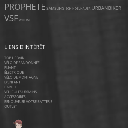
PROPHETE
URBANBIKER
SAMSUNG
SCHINDELHAUER
VSF
WOOM
LIENS D’INTÉRÊT
TOP URBAIN
VÉLO DE RANDONNÉE
PLIANT
ÉLECTRIQUE
VÉLO DE MONTAGNE
D'ENFANT
CARGO
VÉHICULES URBAINS
ACCESSOIRES
RENOUVELER VOTRE BATTERIE
OUTLET