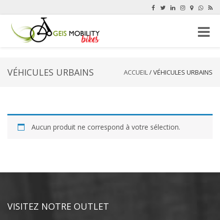
Naviga
-
bascul
VÉHICULES URBAINS
ACCUEIL
/ VÉHICULES URBAINS
Aucun produit ne correspond à votre sélection.
VISITEZ NOTRE OUTLET