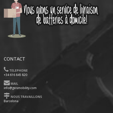
CONTACT
TELEPHONE
+34 616 845 820
MAIL
info@geismobility.com
NOUS TRAVAILLONS
Barcelona