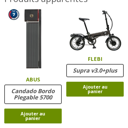
FLEBI
Supra v3.0+plus
ABUS
Ajouter au
Candado Bordo
panier
Plegable 5700
Ajouter au
panier