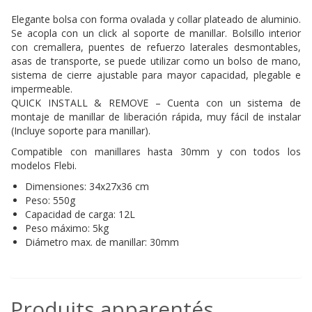
Elegante bolsa con forma ovalada y collar plateado de aluminio.
Se acopla con un click al soporte de manillar. Bolsillo interior
con cremallera, puentes de refuerzo laterales desmontables,
asas de transporte, se puede utilizar como un bolso de mano,
sistema de cierre ajustable para mayor capacidad, plegable e
impermeable.
QUICK INSTALL & REMOVE – Cuenta con un sistema de
montaje de manillar de liberación rápida, muy fácil de instalar
(Incluye soporte para manillar).
Compatible con manillares hasta 30mm y con todos los
modelos Flebi.
Dimensiones: 34x27x36 cm
Peso: 550g
Capacidad de carga: 12L
Peso máximo: 5kg
Diámetro max. de manillar: 30mm
Produits apparentés