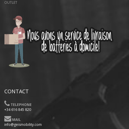
OUTLET
CONTACT
TELEPHONE
+34 616 845 820
MAIL
info@geismobility.com