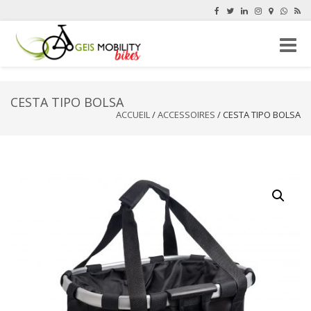
Naviga
-
bascul
CESTA TIPO BOLSA
ACCUEIL
/
ACCESSOIRES
/ CESTA TIPO BOLSA