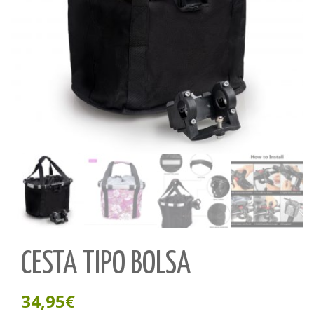
CESTA TIPO BOLSA
34,95
€