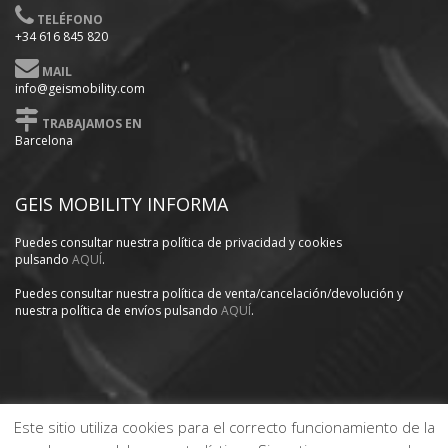
TELÉFONO
+34 616 845 820
MAIL
info@geismobility.com
TRABAJAMOS EN
Barcelona
GEIS MOBILITY INFORMA
Puedes consultar nuestra política
de privacidad y cookies
pulsando
AQUÍ
.
Puedes consultar nuestra política de venta/cancelación/devolución y
nuestra política de envíos pulsando
AQUÍ
.
Este sitio utiliza cookies para el correcto funcionamiento de la