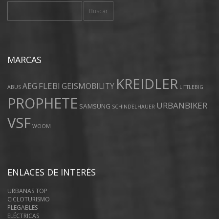
Buscar:
MARCAS
KREIDLER
FLEBI
AEG
GEISMOBILITY
ABUS
LITTLEBIG
PROPHETE
URBANBIKER
SAMSUNG
SCHINDELHAUER
VSF
WOOM
ENLACES DE INTERÉS
URBANAS TOP
CICLOTURISMO
PLEGABLES
ELÉCTRICAS