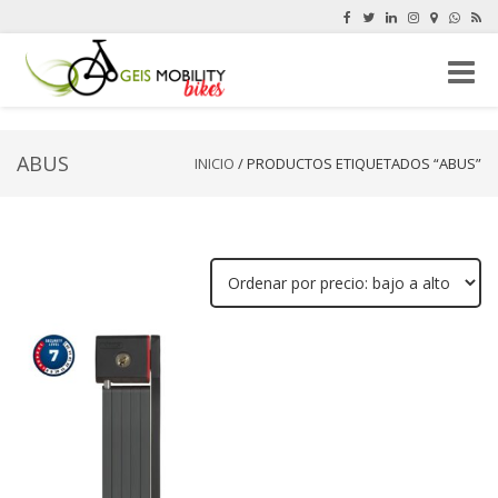
Cambi
navega
ABUS
INICIO
/ PRODUCTOS ETIQUETADOS “ABUS”