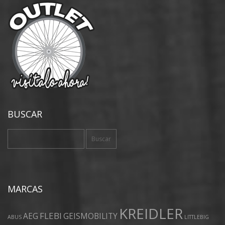
BUSCAR
Buscar:
MARCAS
KREIDLER
FLEBI
AEG
GEISMOBILITY
ABUS
LITTLEBIG