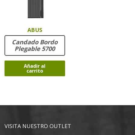
ABUS
Candado Bordo
Plegable 5700
Añadir al
carrito
VISITA NUESTRO OUTLET