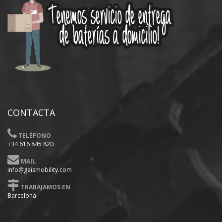
CONTACTA
TELÉFONO
+34 616 845 820
MAIL
info@geismobility.com
TRABAJAMOS EN
Barcelona