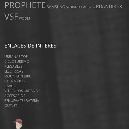
PROPHETE
URBANBIKER
SAMSUNG
SCHINDELHAUER
VSF
WOOM
ENLACES DE INTERÉS
URBANAS TOP
CICLOTURISMO
PLEGABLES
ELÉCTRICAS
MOUNTAIN BIKE
PARA NIÑOS
CARGO
VEHÍCULOS URBANOS
ACCESORIOS
RENUEVA TU BATERÍA
OUTLET