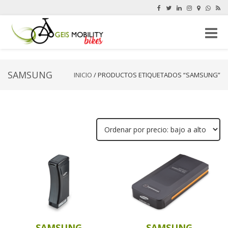
Cambi
navega
SAMSUNG
INICIO
/ PRODUCTOS ETIQUETADOS “SAMSUNG”
SAMSUNG
SAMSUNG