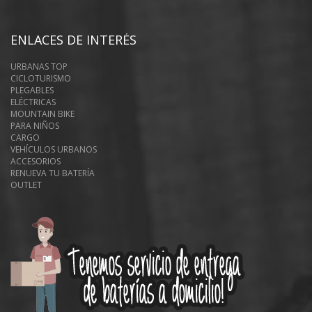
ENLACES DE INTERÉS
URBANAS TOP
CICLOTURISMO
PLEGABLES
ELÉCTRICAS
MOUNTAIN BIKE
PARA NIÑOS
CARGO
VEHÍCULOS URBANOS
ACCESORIOS
RENUEVA TU BATERÍA
OUTLET