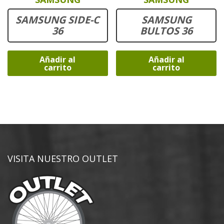
SAMSUNG SIDE-C
SAMSUNG
36
BULTOS 36
Añadir al
Añadir al
carrito
carrito
VISITA NUESTRO OUTLET