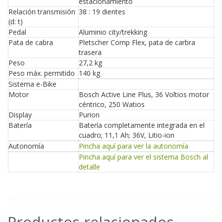
estacionamiento
Relación transmisión
38 : 19 dientes
(d: t)
Pedal
Aluminio city/trekking
Pata de cabra
Pletscher Comp Flex, pata de carbra
trasera
Peso
27,2 kg
Peso máx. permitido
140 kg
Sistema e-Bike
Motor
Bosch Active Line Plus, 36 Voltios motor
céntrico, 250 Watios
Display
Purion
Batería
Batería completamente integrada en el
cuadro; 11,1 Ah; 36V, Litio-ion
Autonomía
Pincha aquí para ver la autonomía
Pincha aquí para ver el sistema Bosch al
detalle
Productos relacionados