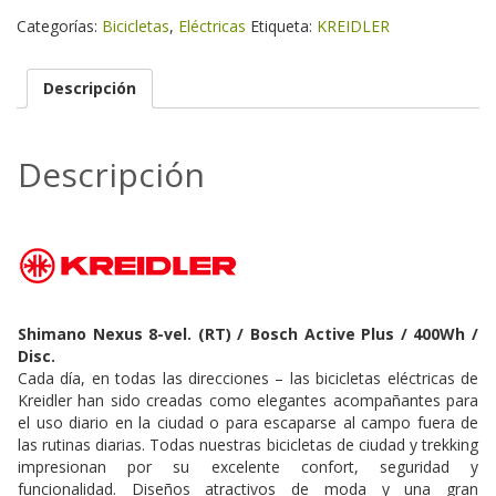
/
Categorías:
Bicicletas
,
Eléctricas
Etiqueta:
KREIDLER
Nexus
8
vel.
Descripción
(RT)
cantidad
Descripción
Shimano Nexus 8-vel. (RT) / Bosch Active Plus / 400Wh /
Disc.
Cada día, en todas las direcciones – las bicicletas eléctricas de
Kreidler han sido creadas como elegantes acompañantes para
el uso diario en la ciudad o para escaparse al campo fuera de
las rutinas diarias. Todas nuestras bicicletas de ciudad y trekking
impresionan por su excelente confort, seguridad y
funcionalidad. Diseños atractivos de moda y una gran