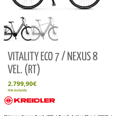
VITALITY ECO 7 / NEXUS 8
VEL. (RT)
2.799,90
€
IVA incluido