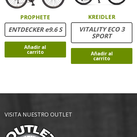
KREIDLER
PROPHETE
VITALITY ECO 3
ENTDECKER e9.6 S
SPORT
Añadir al
carrito
Añadir al
carrito
VISITA NUESTRO OUTLET