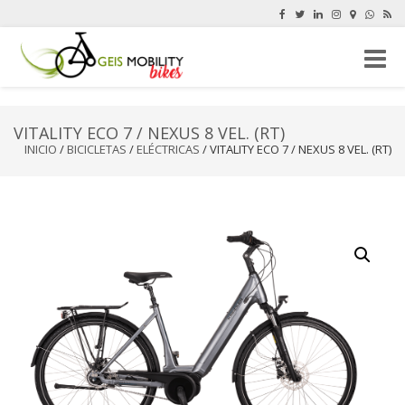
Cambi
navega
VITALITY ECO 7 / NEXUS 8 VEL. (RT)
INICIO
/
BICICLETAS
/
ELÉCTRICAS
/ VITALITY ECO 7 / NEXUS 8 VEL. (RT)