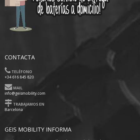
CONTACTA
TELÉFONO
+34 616 845 820
MAIL
info@geismobility.com
TRABAJAMOS EN
Barcelona
GEIS MOBILITY INFORMA