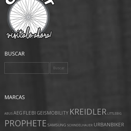
BUSCAR
Buscar:
MARCAS
KREIDLER
FLEBI
AEG
GEISMOBILITY
ABUS
LITTLEBIG
PROPHETE
URBANBIKER
SAMSUNG
SCHINDELHAUER