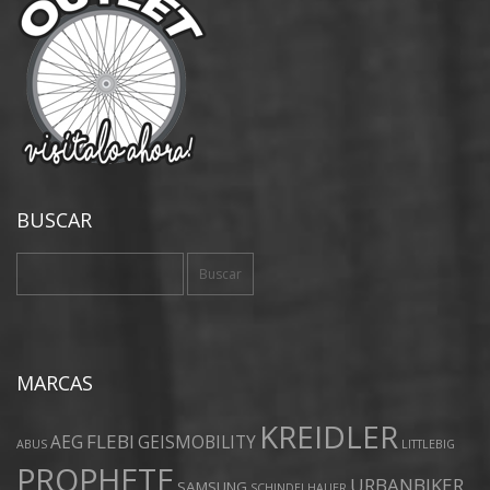
BUSCAR
Buscar:
MARCAS
KREIDLER
FLEBI
AEG
GEISMOBILITY
ABUS
LITTLEBIG
PROPHETE
URBANBIKER
SAMSUNG
SCHINDELHAUER