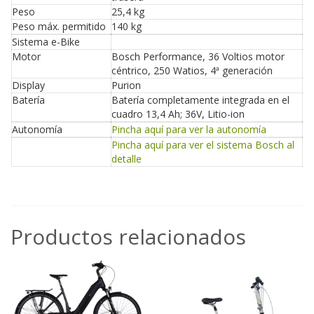
Peso
25,4 kg
Peso máx. permitido
140 kg
Sistema e-Bike
Motor
Bosch Performance, 36 Voltios motor
céntrico, 250 Watios, 4ª generación
Display
Purion
Batería
Batería completamente integrada en el
cuadro 13,4 Ah; 36V, Litio-ion
Autonomía
Pincha aquí para ver la autonomía
Pincha aquí para ver el sistema Bosch al
detalle
Productos relacionados