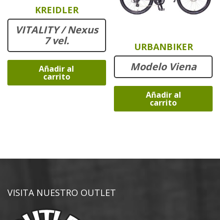
KREIDLER
VITALITY / Nexus
7 vel.
URBANBIKER
Modelo Viena
Añadir al
carrito
Añadir al
carrito
VISITA NUESTRO OUTLET