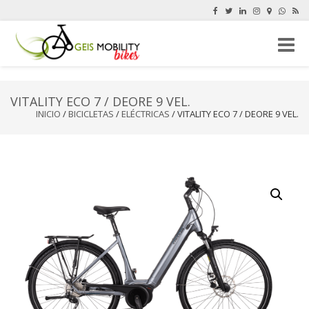
Cambi
navega
VITALITY ECO 7 / DEORE 9 VEL.
INICIO
/
BICICLETAS
/
ELÉCTRICAS
/ VITALITY ECO 7 / DEORE 9 VEL.