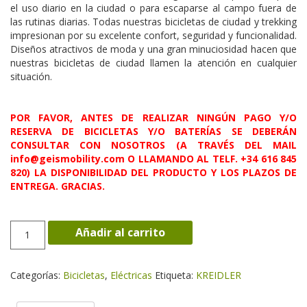
el uso diario en la ciudad o para escaparse al campo fuera de
las rutinas diarias. Todas nuestras bicicletas de ciudad y trekking
impresionan por su excelente confort, seguridad y funcionalidad.
Diseños atractivos de moda y una gran minuciosidad hacen que
nuestras bicicletas de ciudad llamen la atención en cualquier
situación.
POR FAVOR, ANTES DE REALIZAR NINGÚN PAGO Y/O
RESERVA DE BICICLETAS Y/O BATERÍAS SE DEBERÁN
CONSULTAR CON NOSOTROS (A TRAVÉS DEL MAIL
info@geismobility.com O LLAMANDO AL TELF. +34 616 845
820) LA DISPONIBILIDAD DEL PRODUCTO Y LOS PLAZOS DE
ENTREGA. GRACIAS.
VITALITY
Añadir al carrito
ECO
7
/
Categorías:
Bicicletas
,
Eléctricas
Etiqueta:
KREIDLER
Deore
9