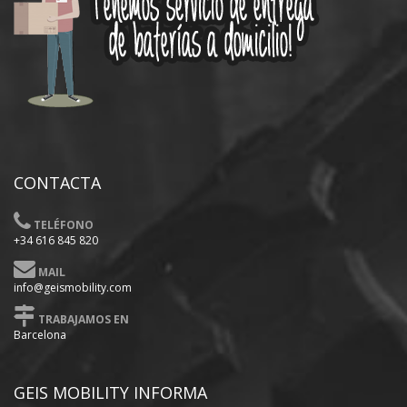
CONTACTA
TELÉFONO
+34 616 845 820
MAIL
info@geismobility.com
TRABAJAMOS EN
Barcelona
GEIS MOBILITY INFORMA