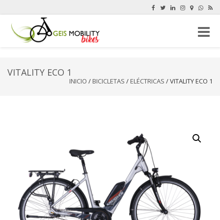
Cambi
navega
VITALITY ECO 1
INICIO
/
BICICLETAS
/
ELÉCTRICAS
/ VITALITY ECO 1