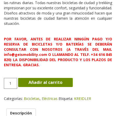
las rutinas diarias. Todas nuestras bicicletas de ciudad y trekking
impresionan por su excelente confort, seguridad y funcionalidad.
Diseños atractivos de moda y una gran minuciosidad hacen que
nuestras bicicletas de ciudad llamen la atención en cualquier
situación.
POR FAVOR, ANTES DE REALIZAR NINGÚN PAGO Y/O
RESERVA DE BICICLETAS Y/O BATERÍAS SE DEBERÁN
CONSULTAR CON NOSOTROS (A TRAVÉS DEL MAIL
info@geismobility.com O LLAMANDO AL TELF. +34 616 845
820) LA DISPONIBILIDAD DEL PRODUCTO Y LOS PLAZOS DE
ENTREGA. GRACIAS.
VITALITY
Añadir al carrito
ECO
1
cantidad
Categorías:
Bicicletas
,
Eléctricas
Etiqueta:
KREIDLER
Descripción