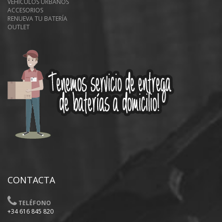
VEHÍCULOS URBANOS
ACCESORIOS
RENUEVA TU BATERÍA
OUTLET
CONTACTA
TELÉFONO
+34 616 845 820