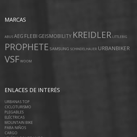
MARCAS
KREIDLER
FLEBI
AEG
GEISMOBILITY
ABUS
LITTLEBIG
PROPHETE
URBANBIKER
SAMSUNG
SCHINDELHAUER
VSF
WOOM
ENLACES DE INTERÉS
URBANAS TOP
CICLOTURISMO
PLEGABLES
ELÉCTRICAS
MOUNTAIN BIKE
PARA NIÑOS
CARGO