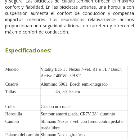
y segura. Las bicicletas de ciudad también ofrecen el máximo
confort y fiabilidad. En las bicicletas urbanas, una horquilla con
suspensión aumenta el confort de conducción y compensa
impactos menores. Los neumáticos relativamente anchos
proporcionan una seguridad adicional en carretera y ofrecen el
máximo confort de conducción.
Especificaciones:
Modelo
Vitality Eco 1 / Nexus 7-vel. RT o FL / Bosch
Active / 400Wh / HS11
Cuadro
Aluminio 6061, Bosch semi-integrado
Tallas
45, 50, 55 cm
Color
Gris oscuro mate
Horquilla
Suntour amortiguada, CR7V 28″ aluminio
Cambio
Shimano Nexus 7 vel. con freno contra pedal o
rueda libre
Palanca del cambio
Shimano Nexus giratório