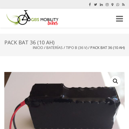
Cambi
navega
PACK BAT 36 (10 AH)
INICIO
/
BATERÍAS
/
TIPO B (36 V)
/ PACK BAT 36 (10 AH)